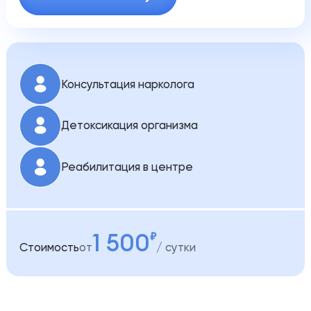
Консультация нарколога
Детоксикация организма
Реабилитация в центре
1 500
Стоимость
от
сутки