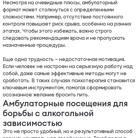
Несмотря на очевидные плюсы, амбулаторный
формат может столкнуться с определенными
сложностями. Например, отсутствие постоянного
контроля повышает риск срыва, особенно на ранних
этапах. Чтобы этого избежать, важно строго
следовать рекомендациям врача и не пропускать
назначенные процедуры.
Еще одна трудность – недостаточная мотивация.
Если человек не настроен на серьезную работу над
собой, даже самые эффективные методы могут не
сработать. В таких случаях психотерапия становится
ключевым инструментом, помогая сформировать
осознанное желание бросить пить.
Амбулаторные посещения для
борьбы с алкогольной
зависимостью
Это не просто удобный, но и результативный способ