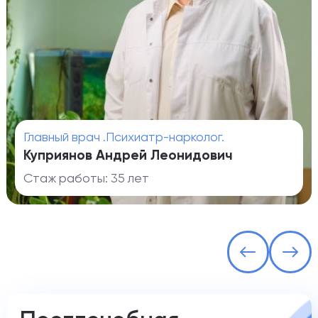
Главный врач .Психиатр-нарколог.
Куприянов Андрей Леонидович
Стаж работы: 35 лет