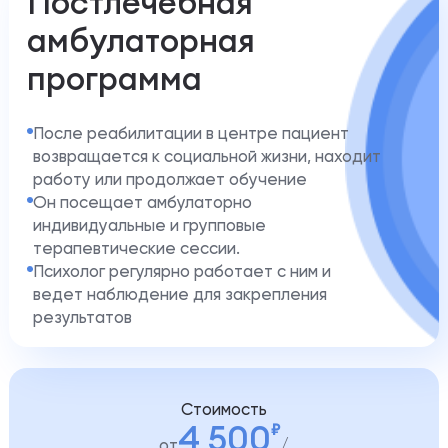
Постлечебная
амбулаторная
программа
После реабилитации в центре пациент
возвращается к социальной жизни, находит
работу или продолжает обучение
Он посещает амбулаторно
индивидуальные и групповые
терапевтические сессии.
Психолог регулярно работает с ним и
ведет наблюдение для закрепления
результатов
Стоимость
4 500
от